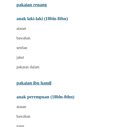
pakaian renang
Bumkins
anak laki-laki (18bln-8thn)
C
atasan
Cetaphil
bawahan
Chicco
setelan
Childlife
jaket
Clevamama
pakaian dalam
Cocolatte
Cottonseeds
pakaian ibu hamil
Cozy N Safe
anak perempuan (18bln-8thn)
Crane
atasan
Cybex
bawahan
D
gaun