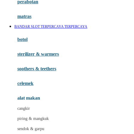
perabotan
Happy Tummy
Hauck
matras
Havaianas
BANDAR SLOT TERPERCAYA TERPERCAYA
Hegen
botol
Hot Wheels
sterilizer & warmers
Hybrid
soothers & teethers
I
Inlacta DHA
celemek
Interlac
alat makan
Ivenet
cangkir
J
piring & mangkuk
Jack N Jill
sendok & garpu