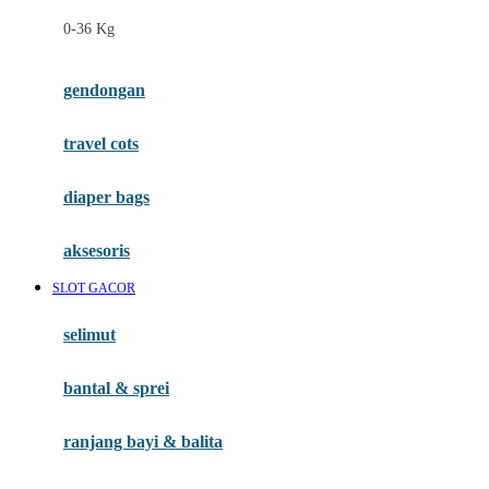
Felt So Sweet
0-36 Kg
Fisher Price
Flipper
gendongan
Friends Of Sally
travel cots
G
diaper bags
Gb
Geko
aksesoris
Graco
SLOT GACOR
Gund
selimut
H
bantal & sprei
Habbie
Haenim
ranjang bayi & balita
Happy Horse