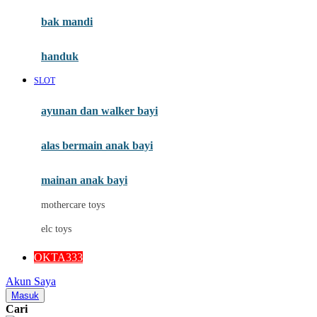
Moby
bak mandi
Momami
handuk
Mothercare
SLOT
Mustela
ayunan dan walker bayi
My Buddy Tag
My K
alas bermain anak bayi
N
mainan anak bayi
Naif
mothercare toys
Nike
elc toys
Nordic Natural
OKTA333
Nuby
Akun Saya
Nuna
Masuk
Cari