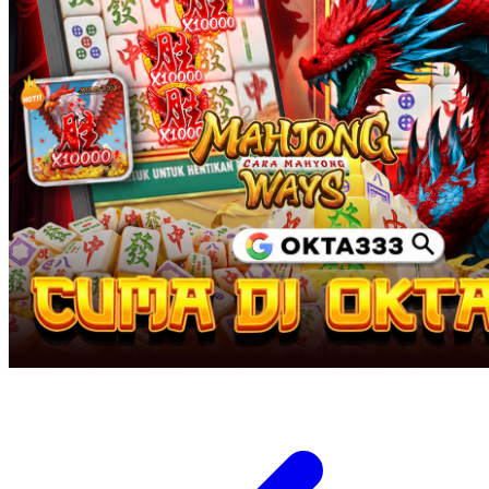
Twistshake
TY Toys
U
V
Veja
Vitaflow
Vtech
W
Waterland
Wellness
X