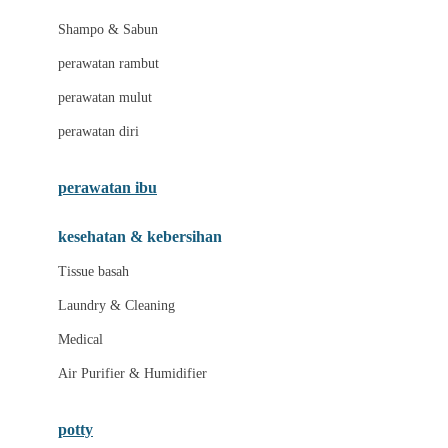
London Taxi
Shampo & Sabun
Love To Dream
perawatan rambut
perawatan mulut
M
perawatan diri
Magformers
Mama's Choice
perawatan ibu
Mamas&Papas
kesehatan & kebersihan
Mamaway
Tissue basah
Maxi Cosi
Laundry & Cleaning
Megabloks
Medical
Micro
Air Purifier & Humidifier
MiDeer
Mimi & Lula
potty
Mini Monkey