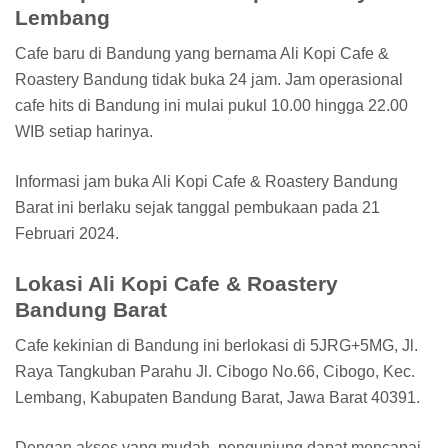
Lembang
Cafe baru di Bandung yang bernama Ali Kopi Cafe &
Roastery Bandung tidak buka 24 jam. Jam operasional
cafe hits di Bandung ini mulai pukul 10.00 hingga 22.00
WIB setiap harinya.
Informasi jam buka Ali Kopi Cafe & Roastery Bandung
Barat ini berlaku sejak tanggal pembukaan pada 21
Februari 2024.
Lokasi Ali Kopi Cafe & Roastery
Bandung Barat
Cafe kekinian di Bandung ini berlokasi di 5JRG+5MG, Jl.
Raya Tangkuban Parahu Jl. Cibogo No.66, Cibogo, Kec.
Lembang, Kabupaten Bandung Barat, Jawa Barat 40391.
Dengan akses yang mudah, pengunjung dapat mencapai