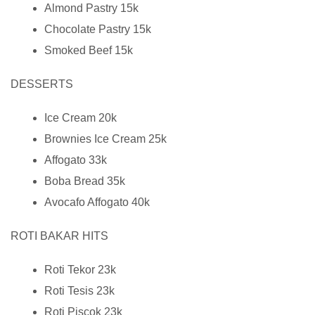
Almond Pastry 15k
Chocolate Pastry 15k
Smoked Beef 15k
DESSERTS
Ice Cream 20k
Brownies Ice Cream 25k
Affogato 33k
Boba Bread 35k
Avocafo Affogato 40k
ROTI BAKAR HITS
Roti Tekor 23k
Roti Tesis 23k
Roti Piscok 23k