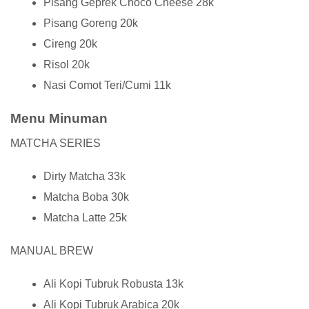
Pisang Geprek Choco Cheese 28k
Pisang Goreng 20k
Cireng 20k
Risol 20k
Nasi Comot Teri/Cumi 11k
Menu Minuman
MATCHA SERIES
Dirty Matcha 33k
Matcha Boba 30k
Matcha Latte 25k
MANUAL BREW
Ali Kopi Tubruk Robusta 13k
Ali Kopi Tubruk Arabica 20k