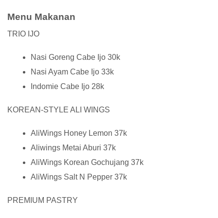
Menu Makanan
TRIO IJO
Nasi Goreng Cabe Ijo 30k
Nasi Ayam Cabe Ijo 33k
Indomie Cabe Ijo 28k
KOREAN-STYLE ALI WINGS
AliWings Honey Lemon 37k
Aliwings Metai Aburi 37k
AliWings Korean Gochujang 37k
AliWings Salt N Pepper 37k
PREMIUM PASTRY