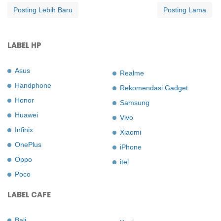
Posting Lebih Baru
Posting Lama
LABEL HP
Asus
Realme
Handphone
Rekomendasi Gadget
Honor
Samsung
Huawei
Vivo
Infinix
Xiaomi
OnePlus
iPhone
Oppo
itel
Poco
LABEL CAFE
Bali