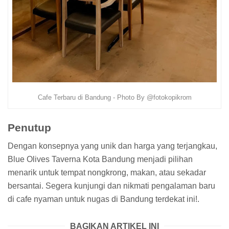
Cafe Terbaru di Bandung - Photo By @fotokopikrom
Penutup
Dengan konsepnya yang unik dan harga yang terjangkau,
Blue Olives Taverna Kota Bandung menjadi pilihan
menarik untuk tempat nongkrong, makan, atau sekadar
bersantai. Segera kunjungi dan nikmati pengalaman baru
di cafe nyaman untuk nugas di Bandung terdekat ini!.
BAGIKAN ARTIKEL INI