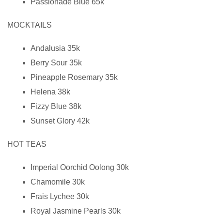
Passionade Blue 65k
MOCKTAILS
Andalusia 35k
Berry Sour 35k
Pineapple Rosemary 35k
Helena 38k
Fizzy Blue 38k
Sunset Glory 42k
HOT TEAS
Imperial Oorchid Oolong 30k
Chamomile 30k
Frais Lychee 30k
Royal Jasmine Pearls 30k