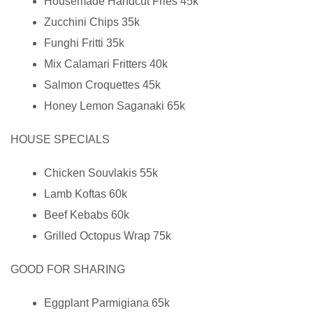
Housemade Handcut Fries 45k
Zucchini Chips 35k
Funghi Fritti 35k
Mix Calamari Fritters 40k
Salmon Croquettes 45k
Honey Lemon Saganaki 65k
HOUSE SPECIALS
Chicken Souvlakis 55k
Lamb Koftas 60k
Beef Kebabs 60k
Grilled Octopus Wrap 75k
GOOD FOR SHARING
Eggplant Parmigiana 65k