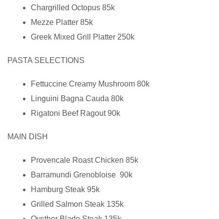
Chargrilled Octopus 85k
Mezze Platter 85k
Greek Mixed Grill Platter 250k
PASTA SELECTIONS
Fettuccine Creamy Mushroom 80k
Linguini Bagna Cauda 80k
Rigatoni Beef Ragout 90k
MAIN DISH
Provencale Roast Chicken 85k
Barramundi Grenobloise 90k
Hamburg Steak 95k
Grilled Salmon Steak 135k
Oysther Blade Steak 135k