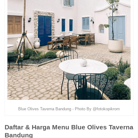
Blue Olives Taverna Bandung - Photo By @fotokopikrom
Daftar & Harga Menu Blue Olives Taverna
Bandung