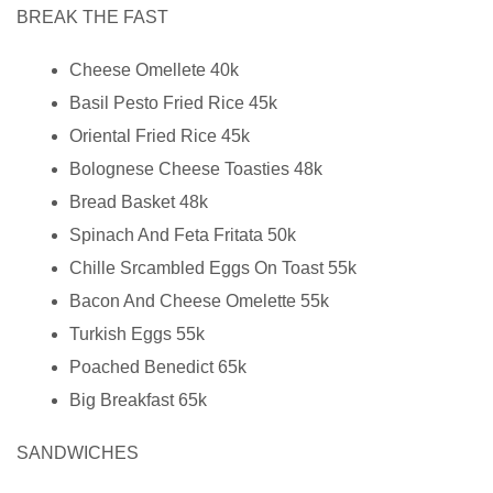
BREAK THE FAST
Cheese Omellete 40k
Basil Pesto Fried Rice 45k
Oriental Fried Rice 45k
Bolognese Cheese Toasties 48k
Bread Basket 48k
Spinach And Feta Fritata 50k
Chille Srcambled Eggs On Toast 55k
Bacon And Cheese Omelette 55k
Turkish Eggs 55k
Poached Benedict 65k
Big Breakfast 65k
SANDWICHES