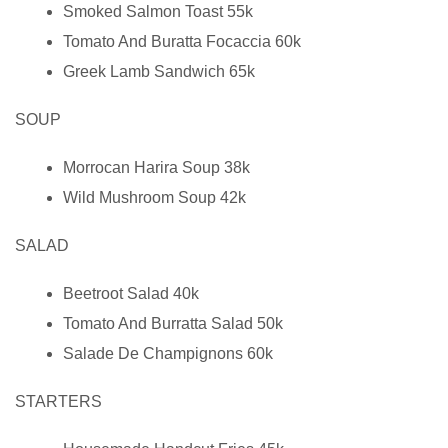
Smoked Salmon Toast 55k
Tomato And Buratta Focaccia 60k
Greek Lamb Sandwich 65k
SOUP
Morrocan Harira Soup 38k
Wild Mushroom Soup 42k
SALAD
Beetroot Salad 40k
Tomato And Burratta Salad 50k
Salade De Champignons 60k
STARTERS