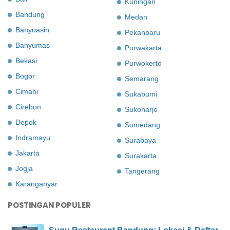
Kuningan
Bandung
Medan
Banyuasin
Pekanbaru
Banyumas
Purwakarta
Bekasi
Purwokerto
Bogor
Semarang
Cimahi
Sukabumi
Cirebon
Sukoharjo
Depok
Sumedang
Indramayu
Surabaya
Jakarta
Surakarta
Jogja
Tangerang
Karanganyar
POSTINGAN POPULER