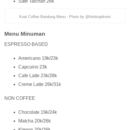
Sate Taichan 26k
Koat Coffee Bandung Menu - Photo by @fotokopikrom
Menu Minuman
ESPRESSO BASED
Americano 19k/23k
Capcuino 23k
Cafe Latte 23k/28k
Creme Latte 26k/31k
NON COFFEE
Chocolate 19k/24k
Matcha 20k/26k
Klepon 20k/26k