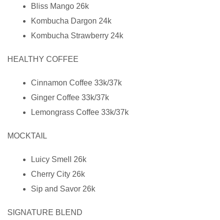
Bliss Mango 26k
Kombucha Dargon 24k
Kombucha Strawberry 24k
HEALTHY COFFEE
Cinnamon Coffee 33k/37k
Ginger Coffee 33k/37k
Lemongrass Coffee 33k/37k
MOCKTAIL
Luicy Smell 26k
Cherry City 26k
Sip and Savor 26k
SIGNATURE BLEND