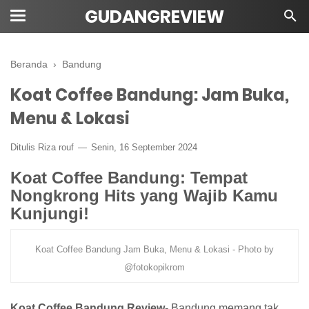
GUDANGREVIEW
Beranda
›
Bandung
Koat Coffee Bandung: Jam Buka,
Menu & Lokasi
Ditulis Riza rouf
Senin, 16 September 2024
Koat Coffee Bandung: Tempat
Nongkrong Hits yang Wajib Kamu
Kunjungi!
Koat Coffee Bandung Jam Buka, Menu & Lokasi - Photo by
@fotokopikrom
Koat Coffee Bandung Review
- Bandung memang tak