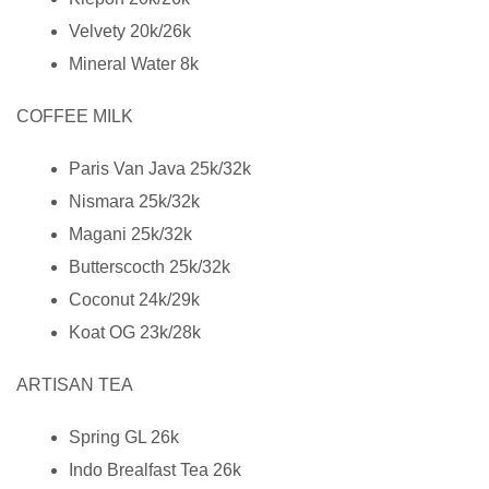
Velvety 20k/26k
Mineral Water 8k
COFFEE MILK
Paris Van Java 25k/32k
Nismara 25k/32k
Magani 25k/32k
Butterscocth 25k/32k
Coconut 24k/29k
Koat OG 23k/28k
ARTISAN TEA
Spring GL 26k
Indo Brealfast Tea 26k