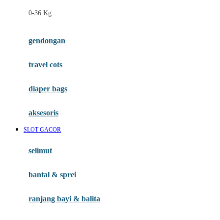
Felt So Sweet
0-36 Kg
Fisher Price
Flipper
gendongan
Friends Of Sally
travel cots
G
diaper bags
Gb
Geko
aksesoris
Graco
SLOT GACOR
Gund
selimut
H
bantal & sprei
Habbie
Haenim
ranjang bayi & balita
Happy Horse