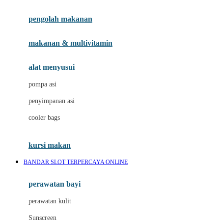
Joie
pengolah makanan
Joolz
Jujube
makanan & multivitamin
K
alat menyusui
Kiddycuts
pompa asi
Kumon
penyimpanan asi
L
cooler bags
Leapfrog
kursi makan
Leclerc
BANDAR SLOT TERPERCAYA ONLINE
Lee Vierra
Lillebaby
perawatan bayi
Little Bird Told Me
perawatan kulit
Little Miss Janis
Sunscreen