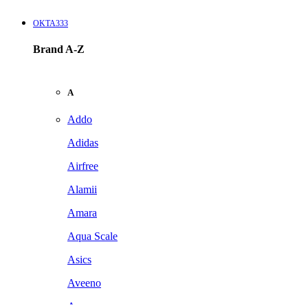
OKTA333
Brand A-Z
A
Addo
Adidas
Airfree
Alamii
Amara
Aqua Scale
Asics
Aveeno
Awan