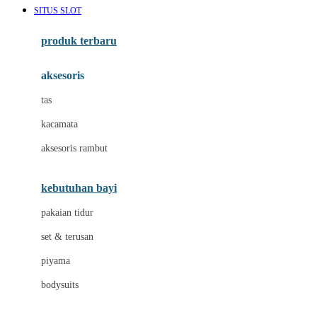
SITUS SLOT
Azetabio
produk terbaru
B
aksesoris
Baabaasheepz
tas
Babiators
kacamata
Baby Dove
aksesoris rambut
Baby Jogger
Baby Rovega
kebutuhan bayi
Babybee
pakaian tidur
Banana Boat
set & terusan
Banz
piyama
Barbie
bodysuits
Beaba