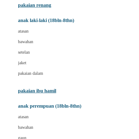
pakaian renang
Bumkins
anak laki-laki (18bln-8thn)
C
atasan
Cetaphil
bawahan
Chicco
setelan
Childlife
jaket
Clevamama
pakaian dalam
Cocolatte
Cottonseeds
pakaian ibu hamil
Cozy N Safe
anak perempuan (18bln-8thn)
Crane
atasan
Cybex
bawahan
D
gaun