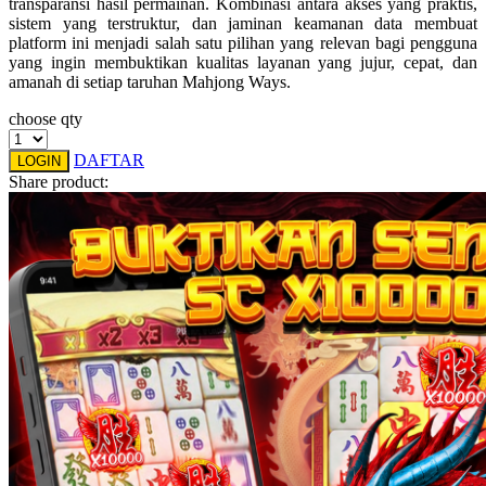
transparansi hasil permainan. Kombinasi antara akses yang praktis,
Squishmallows
sistem yang terstruktur, dan jaminan keamanan data membuat
platform ini menjadi salah satu pilihan yang relevan bagi pengguna
Starbooks
yang ingin membuktikan kualitas layanan yang jujur, cepat, dan
amanah di setiap taruhan Mahjong Ways.
Stick-O
choose qty
Stokke
DAFTAR
LOGIN
Sudocrem
Share product:
Sumimo
Sunnylife
Sun-Staches
Swimava
T
Tommee Tippee
Trunki
Tutti Bambini