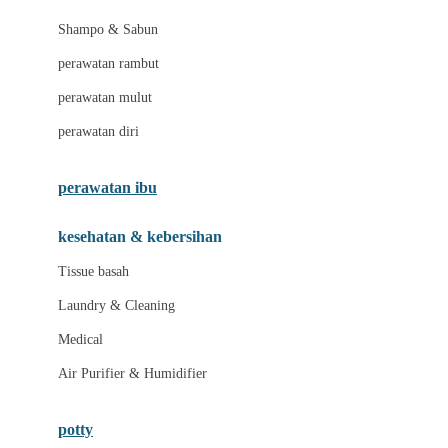
London Taxi
Shampo & Sabun
Love To Dream
perawatan rambut
perawatan mulut
M
perawatan diri
Magformers
Mama's Choice
perawatan ibu
Mamas&Papas
kesehatan & kebersihan
Mamaway
Tissue basah
Maxi Cosi
Laundry & Cleaning
Megabloks
Medical
Micro
Air Purifier & Humidifier
MiDeer
Mimi & Lula
potty
Mini Monkey