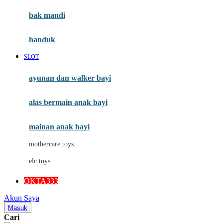
Moby
bak mandi
Momami
handuk
Mothercare
SLOT
Mustela
ayunan dan walker bayi
My Buddy Tag
My K
alas bermain anak bayi
N
mainan anak bayi
Naif
mothercare toys
Nike
elc toys
Nordic Natural
OKTA333
Nuby
Akun Saya
Nuna
Masuk
Cari