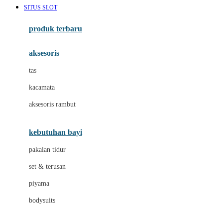
SITUS SLOT
Azetabio
produk terbaru
B
aksesoris
Baabaasheepz
tas
Babiators
kacamata
Baby Dove
aksesoris rambut
Baby Jogger
Baby Rovega
kebutuhan bayi
Babybee
pakaian tidur
Banana Boat
set & terusan
Banz
piyama
Barbie
bodysuits
Beaba