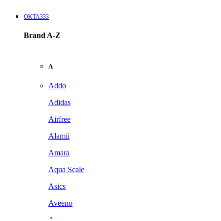
OKTA333
Brand A-Z
A
Addo
Adidas
Airfree
Alamii
Amara
Aqua Scale
Asics
Aveeno
Awan