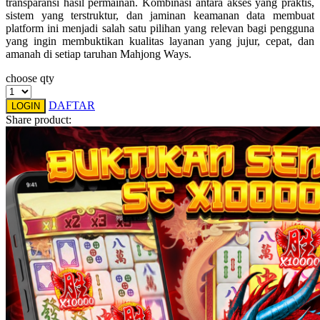
transparansi hasil permainan. Kombinasi antara akses yang praktis,
Squishmallows
sistem yang terstruktur, dan jaminan keamanan data membuat
platform ini menjadi salah satu pilihan yang relevan bagi pengguna
Starbooks
yang ingin membuktikan kualitas layanan yang jujur, cepat, dan
amanah di setiap taruhan Mahjong Ways.
Stick-O
choose qty
Stokke
DAFTAR
LOGIN
Sudocrem
Share product:
Sumimo
Sunnylife
Sun-Staches
Swimava
T
Tommee Tippee
Trunki
Tutti Bambini