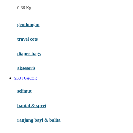
Felt So Sweet
0-36 Kg
Fisher Price
Flipper
gendongan
Friends Of Sally
travel cots
G
diaper bags
Gb
Geko
aksesoris
Graco
SLOT GACOR
Gund
selimut
H
bantal & sprei
Habbie
Haenim
ranjang bayi & balita
Happy Horse