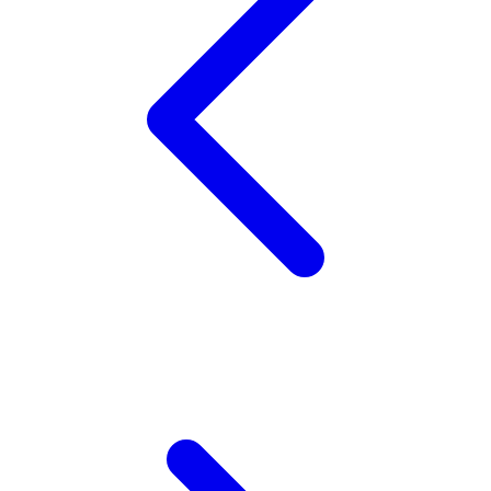
Xootz
Y
Yamatoya
Z
Zaxy
Zoggs
0-9
4Moms
59S