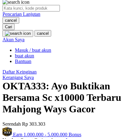
O
Pencarian Lanjutan
Oh Ma Grain
cancel
Okiedog
Cari
cancel
P
Akun Saya
Masuk / buat akun
Peachy
buat akun
Phil & Ted's
Bantuan
Philips Avent
Daftar Keinginan
Keranjang Saya
Pigeon
OKTA333: Ayo Buktikan
Playgro
Bersama Sc x10000 Terbaru
Poled Global
Mahjong Ways Gacor
Ponycycle
Serendah
Rp 303.303
Puma
Earn
1.000.000
-
5.000.000
Bonus
Pureats