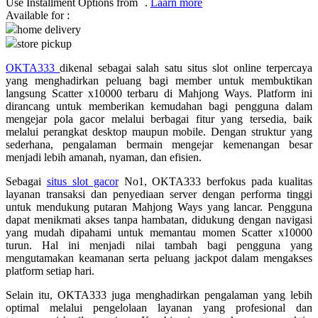
Use Installment Options from
.
Laarn more
Available for :
Q
home delivery
store pickup
QV Baby
OKTA333
dikenal sebagai salah satu situs slot online terpercaya
R
yang menghadirkan peluang bagi member untuk membuktikan
langsung Scatter x10000 terbaru di Mahjong Ways. Platform ini
Real Shades
dirancang untuk memberikan kemudahan bagi pengguna dalam
mengejar pola gacor melalui berbagai fitur yang tersedia, baik
Red Castle
melalui perangkat desktop maupun mobile. Dengan struktur yang
sederhana, pengalaman bermain mengejar kemenangan besar
Ribbon Madness
menjadi lebih amanah, nyaman, dan efisien.
Sebagai
situs slot gacor
No1, OKTA333 berfokus pada kualitas
S
layanan transaksi dan penyediaan server dengan performa tinggi
untuk mendukung putaran Mahjong Ways yang lancar. Pengguna
Sebamed
dapat menikmati akses tanpa hambatan, didukung dengan navigasi
yang mudah dipahami untuk memantau momen Scatter x10000
Silver Cross
turun. Hal ini menjadi nilai tambah bagi pengguna yang
mengutamakan keamanan serta peluang jackpot dalam mengakses
Simply Idea
platform setiap hari.
Skip Hop
Selain itu, OKTA333 juga menghadirkan pengalaman yang lebih
Spectra
optimal melalui pengelolaan layanan yang profesional dan