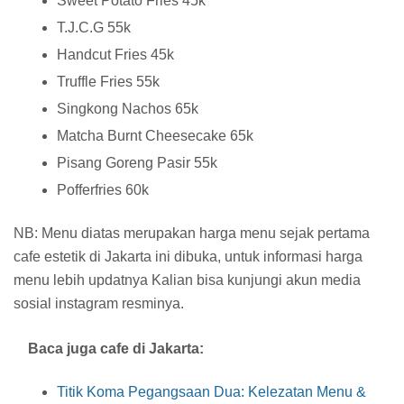
Sweet Potato Fries 45k
T.J.C.G 55k
Handcut Fries 45k
Truffle Fries 55k
Singkong Nachos 65k
Matcha Burnt Cheesecake 65k
Pisang Goreng Pasir 55k
Pofferfries 60k
NB: Menu diatas merupakan harga menu sejak pertama
cafe estetik di Jakarta ini dibuka, untuk informasi harga
menu lebih updatnya Kalian bisa kunjungi akun media
sosial instagram resminya.
Baca juga cafe di Jakarta:
Titik Koma Pegangsaan Dua: Kelezatan Menu &