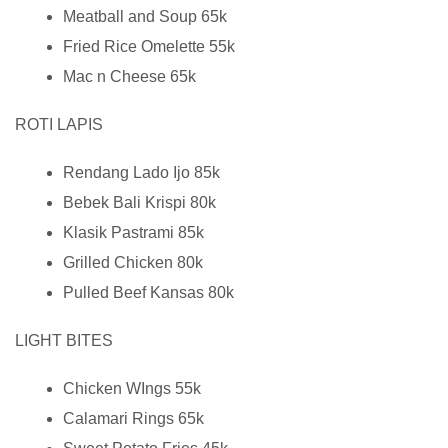
Meatball and Soup 65k
Fried Rice Omelette 55k
Mac n Cheese 65k
ROTI LAPIS
Rendang Lado Ijo 85k
Bebek Bali Krispi 80k
Klasik Pastrami 85k
Grilled Chicken 80k
Pulled Beef Kansas 80k
LIGHT BITES
Chicken WIngs 55k
Calamari Rings 65k