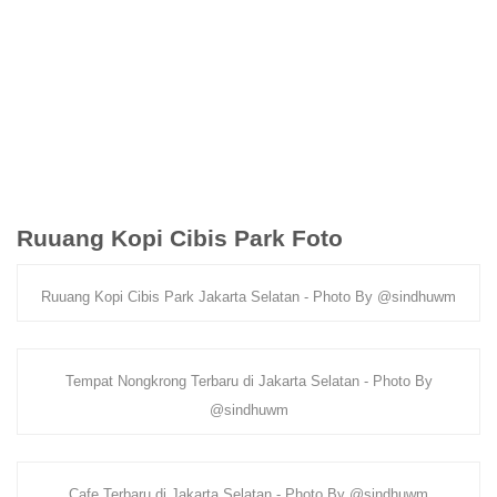
Ruuang Kopi Cibis Park Foto
Ruuang Kopi Cibis Park Jakarta Selatan - Photo By @sindhuwm
Tempat Nongkrong Terbaru di Jakarta Selatan - Photo By
@sindhuwm
Cafe Terbaru di Jakarta Selatan - Photo By @sindhuwm