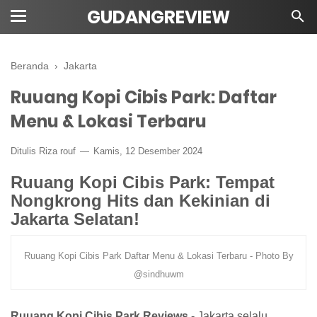
GUDANGREVIEW
Beranda
›
Jakarta
Ruuang Kopi Cibis Park: Daftar
Menu & Lokasi Terbaru
Ditulis Riza rouf
Kamis, 12 Desember 2024
Ruuang Kopi Cibis Park: Tempat
Nongkrong Hits dan Kekinian di
Jakarta Selatan!
Ruuang Kopi Cibis Park Daftar Menu & Lokasi Terbaru - Photo By
@sindhuwm
Ruuang Kopi Cibis Park Reviews
- Jakarta selalu