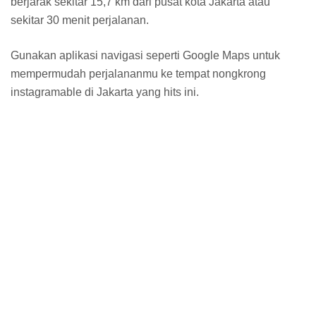
berjarak sekitar 15,7 km dari pusat kota Jakarta atau
sekitar 30 menit perjalanan.
Gunakan aplikasi navigasi seperti Google Maps untuk
mempermudah perjalananmu ke tempat nongkrong
instagramable di Jakarta yang hits ini.