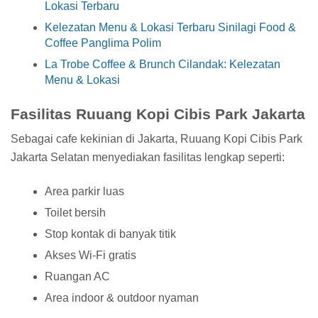
Lokasi Terbaru
Kelezatan Menu & Lokasi Terbaru Sinilagi Food &
Coffee Panglima Polim
La Trobe Coffee & Brunch Cilandak: Kelezatan
Menu & Lokasi
Fasilitas Ruuang Kopi Cibis Park Jakarta
Sebagai cafe kekinian di Jakarta, Ruuang Kopi Cibis Park
Jakarta Selatan menyediakan fasilitas lengkap seperti:
Area parkir luas
Toilet bersih
Stop kontak di banyak titik
Akses Wi-Fi gratis
Ruangan AC
Area indoor & outdoor nyaman