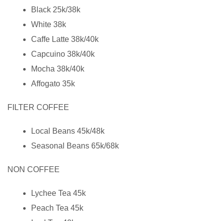
Black 25k/38k
White 38k
Caffe Latte 38k/40k
Capcuino 38k/40k
Mocha 38k/40k
Affogato 35k
FILTER COFFEE
Local Beans 45k/48k
Seasonal Beans 65k/68k
NON COFFEE
Lychee Tea 45k
Peach Tea 45k