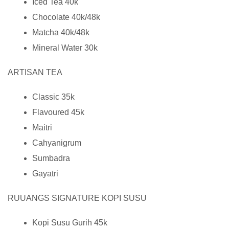
Iced Tea 40k
Chocolate 40k/48k
Matcha 40k/48k
Mineral Water 30k
ARTISAN TEA
Classic 35k
Flavoured 45k
Maitri
Cahyanigrum
Sumbadra
Gayatri
RUUANGS SIGNATURE KOPI SUSU
Kopi Susu Gurih 45k