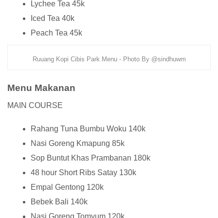
Lychee Tea 45k
Iced Tea 40k
Peach Tea 45k
Ruuang Kopi Cibis Park Menu - Photo By @sindhuwm
Menu Makanan
MAIN COURSE
Rahang Tuna Bumbu Woku 140k
Nasi Goreng Kmapung 85k
Sop Buntut Khas Prambanan 180k
48 hour Short Ribs Satay 130k
Empal Gentong 120k
Bebek Bali 140k
Nasi Goreng Tomyum 120k