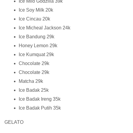
Ice Milo Godzilla 39k
Ice Soy Milk 20k
Ice Cincau 20k
Ice Micheal Jackson 24k
Ice Bandung 29k
Honey Lemon 29k
Ice Kumquat 29k
Chocolate 29k
Chocolate 29k
Matcha 29k
Ice Badak 25k
Ice Badak Ireng 35k
Ice Badak Putih 35k
GELATO