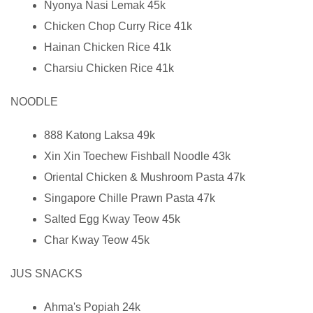
Nyonya Nasi Lemak 45k
Chicken Chop Curry Rice 41k
Hainan Chicken Rice 41k
Charsiu Chicken Rice 41k
NOODLE
888 Katong Laksa 49k
Xin Xin Toechew Fishball Noodle 43k
Oriental Chicken & Mushroom Pasta 47k
Singapore Chille Prawn Pasta 47k
Salted Egg Kway Teow 45k
Char Kway Teow 45k
JUS SNACKS
Ahma's Popiah 24k