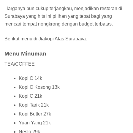
Harganya pun cukup terjangkau, menjadikan restoran di
Surabaya yang hits ini pilihan yang tepat bagi yang
mencari tempat nongkrong dengan budget terbatas.
Berikut menu di Jiakopi Atas Surabaya:
Menu Minuman
TEA/COFFEE
Kopi O 14k
Kopi O Kosong 13k
Kopi C 21k
Kopi Tarik 21k
Kopi Butter 27k
Yuan Yang 21k
Neslo 29k