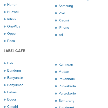
Honor
Samsung
Huawei
Vivo
Infinix
Xiaomi
OnePlus
iPhone
Oppo
itel
Poco
LABEL CAFE
Bali
Kuningan
Bandung
Medan
Banyuasin
Pekanbaru
Banyumas
Purwakarta
Bekasi
Purwokerto
Bogor
Semarang
Cimahi
Sukabumi