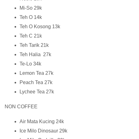
Mi-So 29k
Teh O 14k
Teh O Kosong 13k
Teh C 21k
Teh Tarik 21k
Teh Halia 27k
Te-Lo 34k
Lemon Tea 27k
Peach Tea 27k
Lychee Tea 27k
NON COFFEE
Air Mata Kucing 24k
Ice Milo Dinosaur 29k