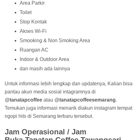
Area Parkir
Toilet
Stop Kontak
Akses Wi-Fi
Smooking & Non Smoking Area
Ruangan AC
Indoor & Outdoor Area
dan masih ada lainnya
Untuk informasi lebih lengkap dan updatenya, Kalian bisa
pantau akun media sosial intagramnya di
@
tanatapcoffee
atau @
tanatapcoffeesemarang
.
Temukan juga informasi menarik diakun instagram tempat
ngopi hits di Semarang terbaru tersebut.
Jam Operasional / Jam
Buka Tanatap Coffee Tawangsari