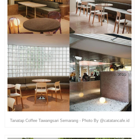
Tanatap Coffee Tawangsari Semarang - Photo By @catatancafe.id