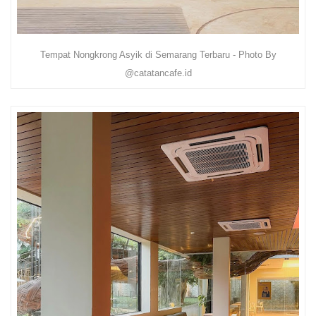
Tempat Nongkrong Asyik di Semarang Terbaru - Photo By
@catatancafe.id