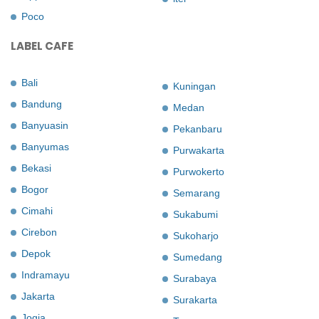
Poco
LABEL CAFE
Bali
Kuningan
Bandung
Medan
Banyuasin
Pekanbaru
Banyumas
Purwakarta
Bekasi
Purwokerto
Bogor
Semarang
Cimahi
Sukabumi
Cirebon
Sukoharjo
Depok
Sumedang
Indramayu
Surabaya
Jakarta
Surakarta
Jogja