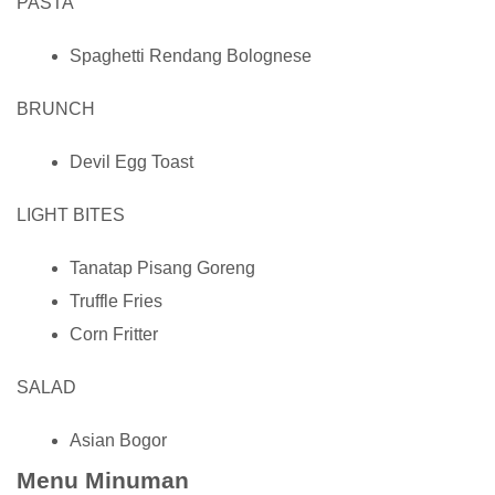
PASTA
Spaghetti Rendang Bolognese
BRUNCH
Devil Egg Toast
LIGHT BITES
Tanatap Pisang Goreng
Truffle Fries
Corn Fritter
SALAD
Asian Bogor
Menu Minuman