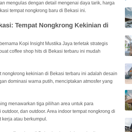
kan mengulas dengan detail mengenai daya tarik, harga
okasi tempat nongkrong baru di Bekasi ini.
ekasi: Tempat Nongkrong Kekinian di
ernama Kopi Insight Mustika Jaya terletak strategis
buat coffee shop hits di Bekasi terbaru ini mudah
t nongkrong kekinian di Bekasi terbaru ini adalah desain
an dominasi warna putih, menciptakan atmosfer yang
ing menawarkan tiga pilihan area untuk para
 outdoor, dan outdoor. Area indoor tempat nongkrong di
t kerja atau berkumpul.