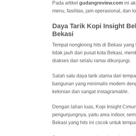
Pada artikel
gudangreview.com
ini a
menu, fasilitas, jam operasional, dan l
Daya Tarik Kopi Insight B
Bekasi
Tempat nongkrong hits di Bekasi yang b
tidak jauh dari pusat kota Bekasi, mem
diakses dan selalu ramai dikunjungi.
Salah satu daya tarik utama dari tempa
bangunan yang minimalis modern deng
kekinian dan sangat instagramable.
Dengan lahan luas, Kopi Insight Cimun
pengunjungnya, yaitu area indoor, semi
Bekasi yang hits ini cocok untuk tempa