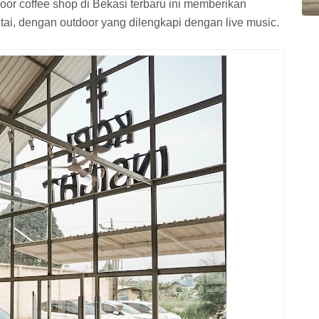
or coffee shop di Bekasi terbaru ini memberikan
ai, dengan outdoor yang dilengkapi dengan live music.