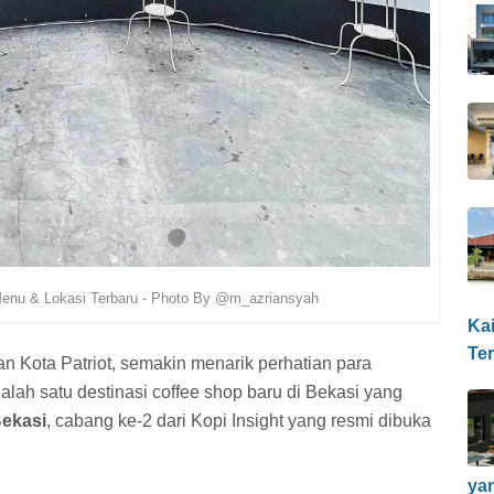
 Menu & Lokasi Terbaru - Photo By @m_azriansyah
Ka
Te
n Kota Patriot, semakin menarik perhatian para
alah satu destinasi coffee shop baru di Bekasi yang
Bekasi
, cabang ke-2 dari Kopi Insight yang resmi dibuka
ya