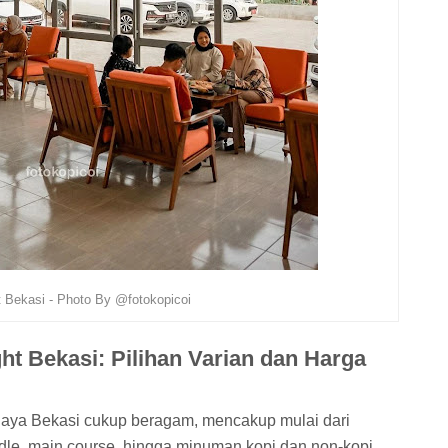
t Bekasi - Photo By @fotokopicoi
ht Bekasi: Pilihan Varian dan Harga
Jaya Bekasi cukup beragam, mencakup mulai dari
odle, main course, hingga minuman kopi dan non-kopi.