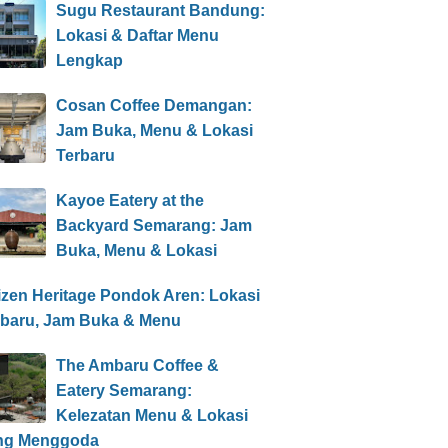
Sugu Restaurant Bandung:
Lokasi & Daftar Menu
Lengkap
Cosan Coffee Demangan:
Jam Buka, Menu & Lokasi
Terbaru
Kayoe Eatery at the
Backyard Semarang: Jam
Buka, Menu & Lokasi
izen Heritage Pondok Aren: Lokasi
rbaru, Jam Buka & Menu
The Ambaru Coffee &
Eatery Semarang:
Kelezatan Menu & Lokasi
ng Menggoda