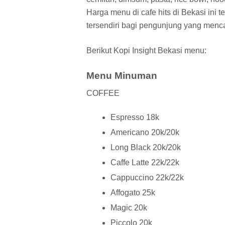
Harga menu di cafe hits di Bekasi ini 
tersendiri bagi pengunjung yang menca
Berikut Kopi Insight Bekasi menu:
Menu Minuman
COFFEE
Espresso 18k
Americano 20k/20k
Long Black 20k/20k
Caffe Latte 22k/22k
Cappuccino 22k/22k
Affogato 25k
Magic 20k
Piccolo 20k