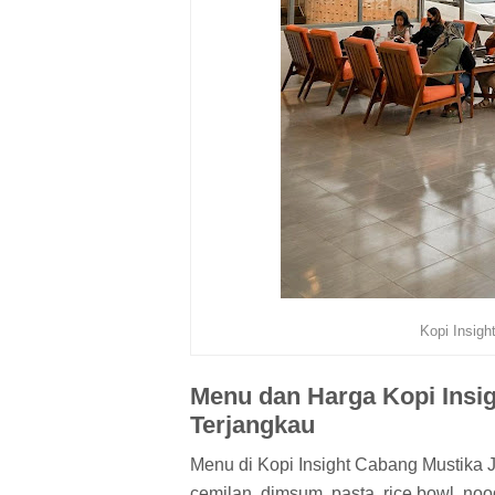
Kopi Insigh
Menu dan Harga Kopi Insig
Terjangkau
Menu di Kopi Insight Cabang Mustika 
cemilan, dimsum, pasta, rice bowl, no