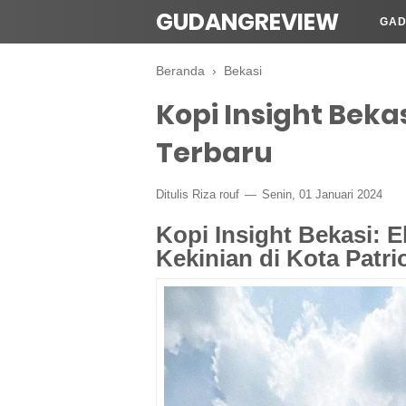
GUDANGREVIEW
GAD
Beranda
›
Bekasi
Kopi Insight Beka
Terbaru
Ditulis Riza rouf
Senin, 01 Januari 2024
Kopi Insight Bekasi: 
Kekinian di Kota Patri