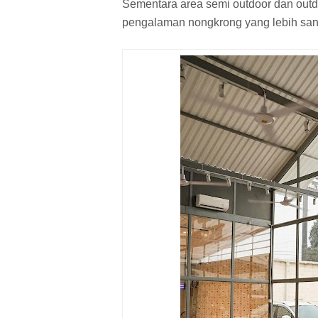
Sementara area semi outdoor dan outdo
pengalaman nongkrong yang lebih sant