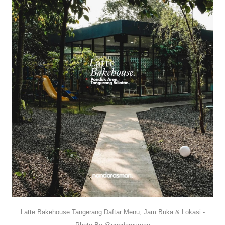
Latte Bakehouse Tangerang Daftar Menu, Jam Buka & Lokasi -