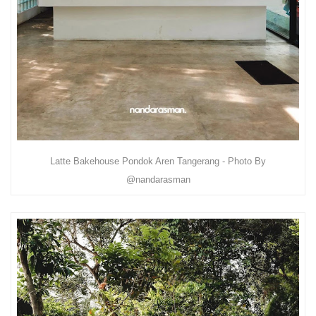
Latte Bakehouse Pondok Aren Tangerang - Photo By
@nandarasman