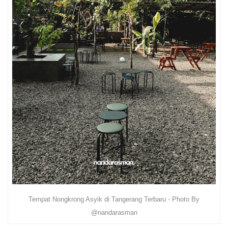
Tempat Nongkrong Asyik di Tangerang Terbaru - Photo By
@nandarasman