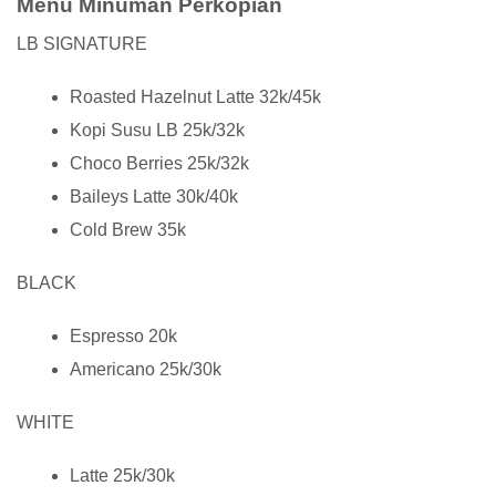
Menu Minuman Perkopian
LB SIGNATURE
Roasted Hazelnut Latte 32k/45k
Kopi Susu LB 25k/32k
Choco Berries 25k/32k
Baileys Latte 30k/40k
Cold Brew 35k
BLACK
Espresso 20k
Americano 25k/30k
WHITE
Latte 25k/30k