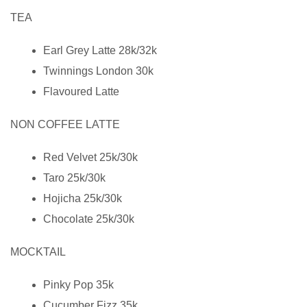
TEA
Earl Grey Latte 28k/32k
Twinnings London 30k
Flavoured Latte
NON COFFEE LATTE
Red Velvet 25k/30k
Taro 25k/30k
Hojicha 25k/30k
Chocolate 25k/30k
MOCKTAIL
Pinky Pop 35k
Cucumber Fizz 35k