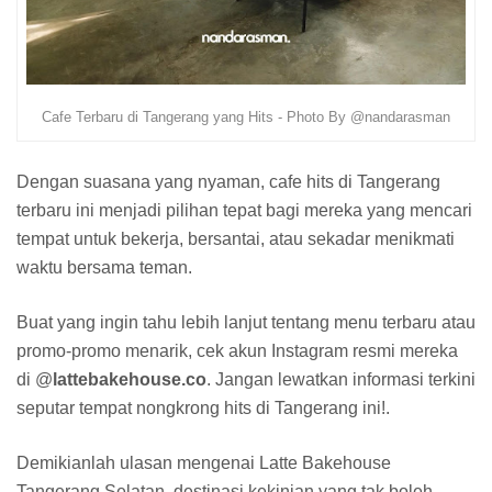
Cafe Terbaru di Tangerang yang Hits - Photo By @nandarasman
Dengan suasana yang nyaman, cafe hits di Tangerang
terbaru ini menjadi pilihan tepat bagi mereka yang mencari
tempat untuk bekerja, bersantai, atau sekadar menikmati
waktu bersama teman.
Buat yang ingin tahu lebih lanjut tentang menu terbaru atau
promo-promo menarik, cek akun Instagram resmi mereka
di @
lattebakehouse.co
. Jangan lewatkan informasi terkini
seputar tempat nongkrong hits di Tangerang ini!.
Demikianlah ulasan mengenai Latte Bakehouse
Tangerang Selatan, destinasi kekinian yang tak boleh