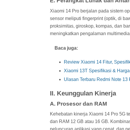
E. Perangkat Lunak dan Ant
Xiaomi 14 Pro berjalan pada sistem o
sensor meliputi fingerprint (optik, di 
proksimitas, giroskop, kompas, dan ba
meningkatkan pengalaman multimedia
Baca juga:
Review Xiaomi 14 Fitur, Spesifi
Xiaomi 13T Spesifikasi & Harga
Ulasan Terbaru Redmi Note 13 P
II. Keunggulan Kinerja
A. Prosesor dan RAM
Kehebatan kinerja Xiaomi 14 Pro 5G 
dan RAM 12 GB atau 16 GB. Kombinasi i
peluncuran aplikasi yang cepat, dan 