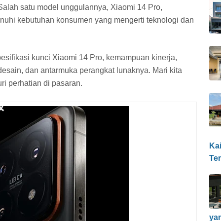
. Salah satu model unggulannya, Xiaomi 14 Pro,
uhi kebutuhan konsumen yang mengerti teknologi dan
spesifikasi kunci Xiaomi 14 Pro, kemampuan kinerja,
desain, dan antarmuka perangkat lunaknya. Mari kita
i perhatian di pasaran.
Ka
Te
ya