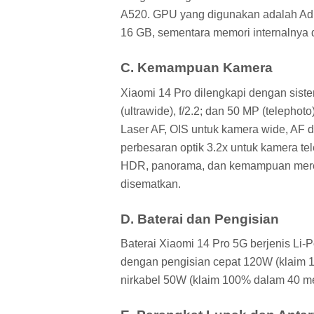
A520. GPU yang digunakan adalah Adr
16 GB, sementara memori internalnya 
C. Kemampuan Kamera
Xiaomi 14 Pro dilengkapi dengan siste
(ultrawide), f/2.2; dan 50 MP (telephoto
Laser AF, OIS untuk kamera wide, AF 
perbesaran optik 3.2x untuk kamera tel
HDR, panorama, dan kemampuan mere
disematkan.
D. Baterai dan Pengisian
Baterai Xiaomi 14 Pro 5G berjenis Li-
dengan pengisian cepat 120W (klaim 1
nirkabel 50W (klaim 100% dalam 40 men