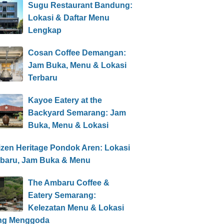
Sugu Restaurant Bandung:
Lokasi & Daftar Menu
Lengkap
Cosan Coffee Demangan:
Jam Buka, Menu & Lokasi
Terbaru
Kayoe Eatery at the
Backyard Semarang: Jam
Buka, Menu & Lokasi
izen Heritage Pondok Aren: Lokasi
rbaru, Jam Buka & Menu
The Ambaru Coffee &
Eatery Semarang:
Kelezatan Menu & Lokasi
ng Menggoda