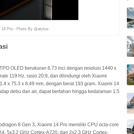
 14 Pro - Photo By @atytse
asi
TPO OLED berukuran 6.73 inci dengan resolusi 1440 x
rate 119 Hz, rasio 20:9, dan dilindungi oleh Xiaomi
1.4 x 75.3 x 8.49 mm, dengan berat 193 gram. Xiaomi 14
adap debu dan air, dapat bertahan hingga kedalaman 1.5
dragon 8 Gen 3, Xiaomi 14 Pro memiliki CPU octa-core
X4, 5x3.2 GHz Cortex-A720, dan 2x2.3 GHz Cortex-