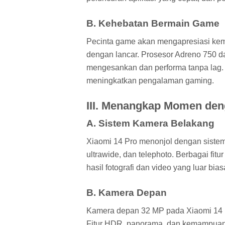
B. Kehebatan Bermain Game
Pecinta game akan mengapresiasi ke
dengan lancar. Prosesor Adreno 750 d
mengesankan dan performa tanpa lag.
meningkatkan pengalaman gaming.
III. Menangkap Momen de
A. Sistem Kamera Belakang
Xiaomi 14 Pro menonjol dengan sist
ultrawide, dan telephoto. Berbagai fit
hasil fotografi dan video yang luar bias
B. Kamera Depan
Kamera depan 32 MP pada Xiaomi 14 Pr
Fitur HDR, panorama, dan kemampuan