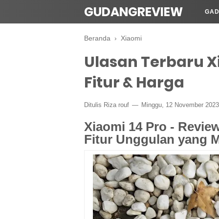
GUDANGREVIEW
GAD
Beranda
›
Xiaomi
Ulasan Terbaru Xi
Fitur & Harga
Ditulis Riza rouf
Minggu, 12 November 2023
Xiaomi 14 Pro - Revi
Fitur Unggulan yang