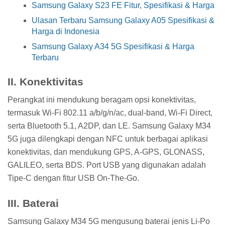
Samsung Galaxy S23 FE Fitur, Spesifikasi & Harga
Ulasan Terbaru Samsung Galaxy A05 Spesifikasi &
Harga di Indonesia
Samsung Galaxy A34 5G Spesifikasi & Harga
Terbaru
II. Konektivitas
Perangkat ini mendukung beragam opsi konektivitas,
termasuk Wi-Fi 802.11 a/b/g/n/ac, dual-band, Wi-Fi Direct,
serta Bluetooth 5.1, A2DP, dan LE. Samsung Galaxy M34
5G juga dilengkapi dengan NFC untuk berbagai aplikasi
konektivitas, dan mendukung GPS, A-GPS, GLONASS,
GALILEO, serta BDS. Port USB yang digunakan adalah
Tipe-C dengan fitur USB On-The-Go.
III. Baterai
Samsung Galaxy M34 5G mengusung baterai jenis Li-Po