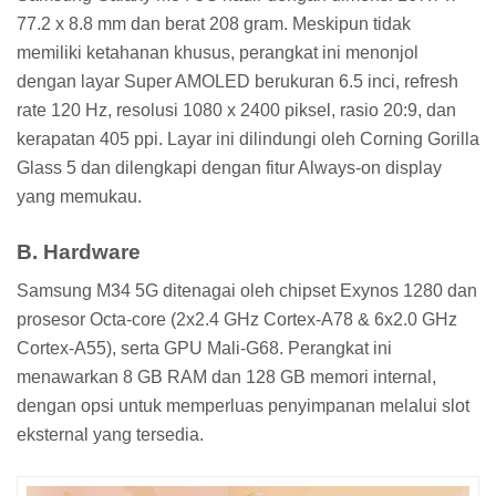
77.2 x 8.8 mm dan berat 208 gram. Meskipun tidak
memiliki ketahanan khusus, perangkat ini menonjol
dengan layar Super AMOLED berukuran 6.5 inci, refresh
rate 120 Hz, resolusi 1080 x 2400 piksel, rasio 20:9, dan
kerapatan 405 ppi. Layar ini dilindungi oleh Corning Gorilla
Glass 5 dan dilengkapi dengan fitur Always-on display
yang memukau.
B. Hardware
Samsung M34 5G ditenagai oleh chipset Exynos 1280 dan
prosesor Octa-core (2x2.4 GHz Cortex-A78 & 6x2.0 GHz
Cortex-A55), serta GPU Mali-G68. Perangkat ini
menawarkan 8 GB RAM dan 128 GB memori internal,
dengan opsi untuk memperluas penyimpanan melalui slot
eksternal yang tersedia.