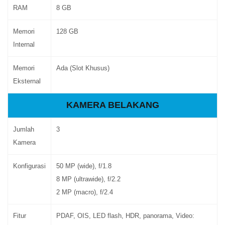
RAM
8 GB
Memori
128 GB
Internal
Memori
Ada (Slot Khusus)
Eksternal
KAMERA BELAKANG
Jumlah
3
Kamera
Konfigurasi
50 MP (wide), f/1.8
8 MP (ultrawide), f/2.2
2 MP (macro), f/2.4
Fitur
PDAF, OIS, LED flash, HDR, panorama, Video: