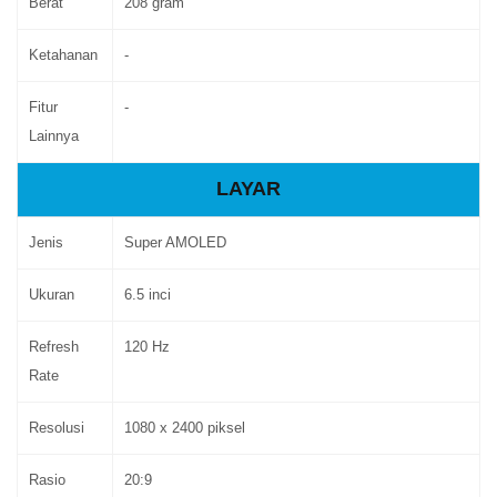
Berat
208 gram
Ketahanan
-
Fitur
-
Lainnya
LAYAR
Jenis
Super AMOLED
Ukuran
6.5 inci
Refresh
120 Hz
Rate
Resolusi
1080 x 2400 piksel
Rasio
20:9