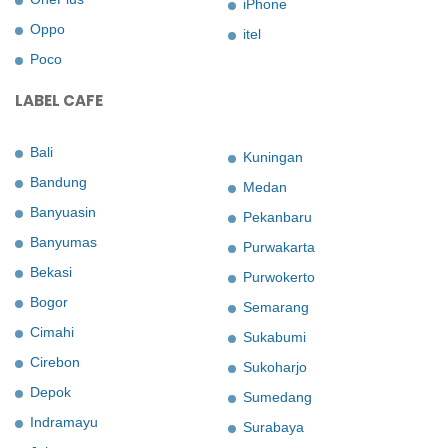
iPhone
Oppo
itel
Poco
LABEL CAFE
Bali
Kuningan
Bandung
Medan
Banyuasin
Pekanbaru
Banyumas
Purwakarta
Bekasi
Purwokerto
Bogor
Semarang
Cimahi
Sukabumi
Cirebon
Sukoharjo
Depok
Sumedang
Indramayu
Surabaya