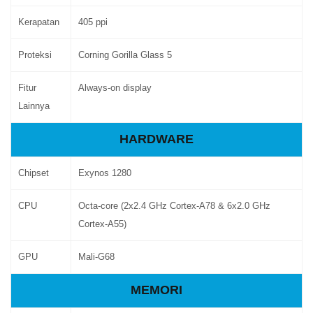
Kerapatan
405 ppi
Proteksi
Corning Gorilla Glass 5
Fitur
Always-on display
Lainnya
HARDWARE
Chipset
Exynos 1280
CPU
Octa-core (2x2.4 GHz Cortex-A78 & 6x2.0 GHz
Cortex-A55)
GPU
Mali-G68
MEMORI