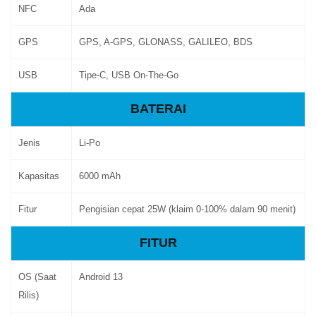
NFC
Ada
GPS
GPS, A-GPS, GLONASS, GALILEO, BDS
USB
Tipe-C, USB On-The-Go
BATERAI
Jenis
Li-Po
Kapasitas
6000 mAh
Fitur
Pengisian cepat 25W (klaim 0-100% dalam 90 menit)
FITUR
OS (Saat
Android 13
Rilis)