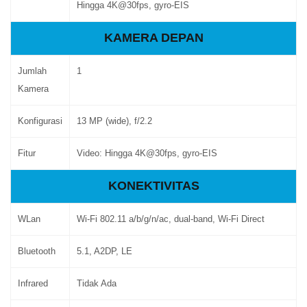
Hingga 4K@30fps, gyro-EIS
KAMERA DEPAN
Jumlah
1
Kamera
Konfigurasi
13 MP (wide), f/2.2
Fitur
Video: Hingga 4K@30fps, gyro-EIS
KONEKTIVITAS
WLan
Wi-Fi 802.11 a/b/g/n/ac, dual-band, Wi-Fi Direct
Bluetooth
5.1, A2DP, LE
Infrared
Tidak Ada