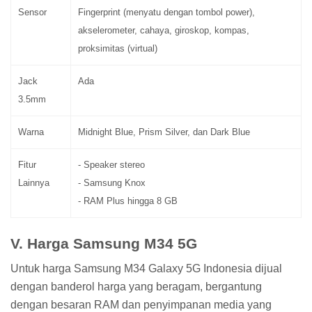
Sensor
Fingerprint (menyatu dengan tombol power),
akselerometer, cahaya, giroskop, kompas,
proksimitas (virtual)
Jack
Ada
3.5mm
Warna
Midnight Blue, Prism Silver, dan Dark Blue
Fitur
- Speaker stereo
Lainnya
- Samsung Knox
- RAM Plus hingga 8 GB
V. Harga Samsung M34 5G
Untuk harga Samsung M34 Galaxy 5G Indonesia dijual
dengan banderol harga yang beragam, bergantung
dengan besaran RAM dan penyimpanan media yang