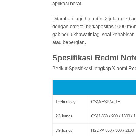
aplikasi berat.
Ditambah lagi, hp redmi 2 jutaan terb
dengan baterai berkapasitas 5000 mAh 
gak perlu khawatir lagi soal kehabis
atau bepergian.
Spesifikasi Redmi Not
Berikut Spesifikasi lengkap Xiaomi Re
Technology
GSM/HSPA/LTE
2G bands
GSM 850 / 900 / 1800 / 
3G bands
HSDPA 850 / 900 / 2100