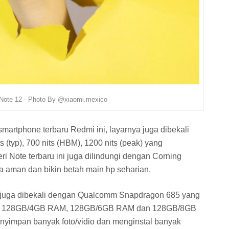
Note 12 - Photo By @xiaomi.mexico
artphone terbaru Redmi ini, layarnya juga dibekali
(typ), 700 nits (HBM), 1200 nits (peak) yang
ri Note terbaru ini juga dilindungi dengan Corning
ya aman dan bikin betah main hp seharian.
ini juga dibekali dengan Qualcomm Snapdragon 685 yang
r 128GB/4GB RAM, 128GB/6GB RAM dan 128GB/8GB
enyimpan banyak foto/vidio dan menginstal banyak