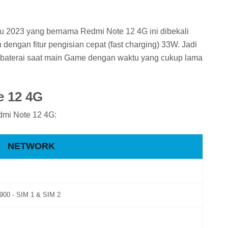
aru 2023 yang bernama Redmi Note 12 4G ini dibekali
dengan fitur pengisian cepat (fast charging) 33W. Jadi
an baterai saat main Game dengan waktu yang cukup lama
e 12 4G
dmi Note 12 4G:
NETWORK
1900 - SIM 1 & SIM 2