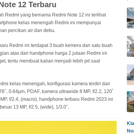
Note 12 Terbaru
h Redmi yang bernama Redmi Note 12 ini terlihat
artphone kelas menengah Redmi ini mempunyai
ahan percikan air dan debu.
baru Redmi ini terdapat 3 buah kemera dan satu buah
gian atas dari handphone harga 2 jutaan Redmi ini
t, tentu membuat kalian menjadi lebih pd saat
dmi kelas menengah, konfigurasi kamera terdiri dari
.76", 0.64µm, PDAF, kamera ultrawide 8 MP, f/2.2, 120˚
 MP, f/2.4, (macro). handphone terbaru Redmi 2023 ini
esar 13 MP, f/2.5, (wide), 1/3.0".
Kl
Non