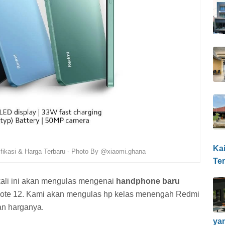
Ka
fikasi & Harga Terbaru - Photo By @xiaomi.ghana
Te
kali ini akan mengulas mengenai
handphone baru
ote 12. Kami akan mengulas hp kelas menengah Redmi
dan harganya.
ya