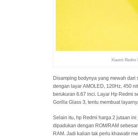
Xiaomi Redmi 
Disamping bodynya yang mewah dari sm
dengan layar AMOLED, 120Hz, 450 nits 
berukuran 6.67 inci. Layar Hp Redmi se
Gorilla Glass 3, tentu membuat layarn
Selain itu, hp Redmi harga 2 jutaan 
dipadukan dengan ROM/RAM sebesa
RAM. Jadi kalian tak perlu khawatir m