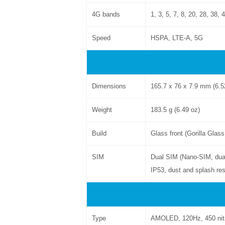
4G bands
1, 3, 5, 7, 8, 20, 28, 38, 
Speed
HSPA, LTE-A, 5G
Dimensions
165.7 x 76 x 7.9 mm (6.52
Weight
183.5 g (6.49 oz)
Build
Glass front (Gorilla Glass
SIM
Dual SIM (Nano-SIM, dua
IP53, dust and splash res
Type
AMOLED, 120Hz, 450 nits 