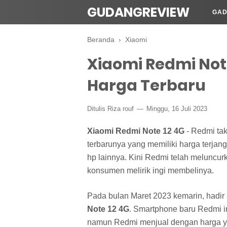
GUDANGREVIEW
GAD
Beranda
›
Xiaomi
Xiaomi Redmi Note
Harga Terbaru
Ditulis Riza rouf
Minggu, 16 Juli 2023
Xiaomi Redmi Note 12 4G
- Redmi ta
terbarunya yang memiliki harga terjan
hp lainnya. Kini Redmi telah meluncu
konsumen melirik ingi membelinya.
Pada bulan Maret 2023 kemarin, hadi
Note 12 4G
. Smartphone baru Redmi i
namun Redmi menjual dengan harga ya