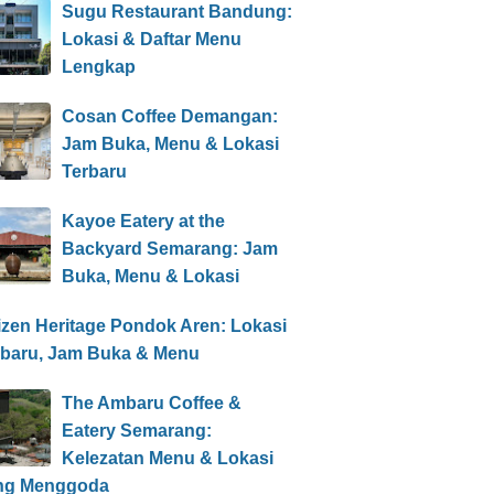
Sugu Restaurant Bandung:
Lokasi & Daftar Menu
Lengkap
Cosan Coffee Demangan:
Jam Buka, Menu & Lokasi
Terbaru
Kayoe Eatery at the
Backyard Semarang: Jam
Buka, Menu & Lokasi
izen Heritage Pondok Aren: Lokasi
rbaru, Jam Buka & Menu
The Ambaru Coffee &
Eatery Semarang:
Kelezatan Menu & Lokasi
ng Menggoda