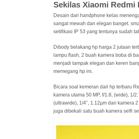
Sekilas Xiaomi Redmi 
Desain dari handphone kelas menenga
sangat mewah dan elegan banget. sm
setifikasi IP 53 yang tentunya sudah t
Dibody belakang hp harga 2 jutaan ter
lampu flash. 2 buah kamera boba di ba
menjadi tampak elegan dan keren bange
memegang hp ini.
Bicara soal kemeran dari hp terbaru Re
kamera utama 50 MP, f/1.8, (wide), 1/2
(ultrawide), 1/4", 1.12µm dan kamera 2
juga dibekali satu buah kamera selfi seb