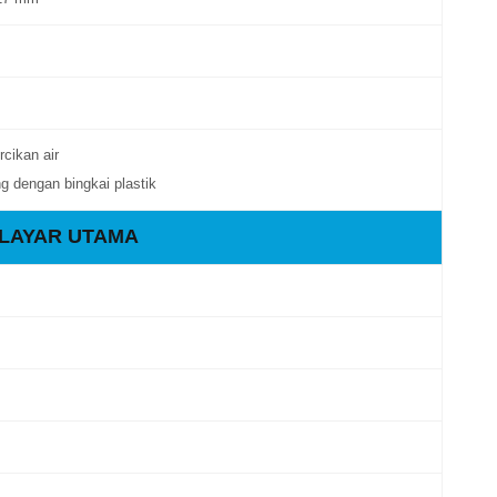
rcikan air
g dengan bingkai plastik
LAYAR UTAMA