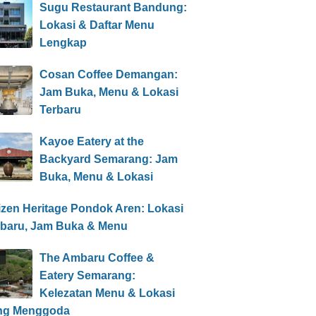
Sugu Restaurant Bandung:
Lokasi & Daftar Menu
Lengkap
Cosan Coffee Demangan:
Jam Buka, Menu & Lokasi
Terbaru
Kayoe Eatery at the
Backyard Semarang: Jam
Buka, Menu & Lokasi
izen Heritage Pondok Aren: Lokasi
rbaru, Jam Buka & Menu
The Ambaru Coffee &
Eatery Semarang:
Kelezatan Menu & Lokasi
ng Menggoda