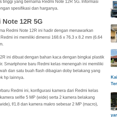
tas tinggi yang bernama Redmi Note 12R 5G. Informasi
engan spesifikasi dan harganya.
i Note 12R 5G
ma Redmi Note 12R ini hadir dengan menawarkan
Redmi ini memiliki dimensi 168.6 x 76.3 x 8.2 mm (6.64
m.
R ini dibuat dengan bahan kaca dengan bingkai plastik
ir. Smartphone baru Redmi kelas menengah ini memiliki
wah dan satu buah flash dibagian doby belakang yang
Ka
k hp lainnya.
Te
rbaru Redmi ini, konfigurasi kamera dari Redmi kelas
 kamera selfie 5 MP (wide) serta 2 kamera belakang
(wide), f/1.8 dan kamera makro sebesar 2 MP (macro),
ya