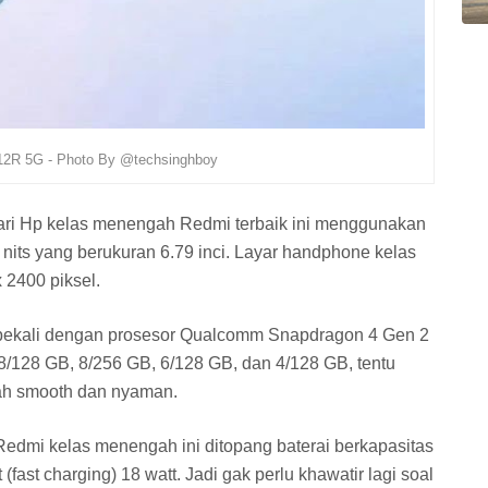
12R 5G - Photo By @techsinghboy
ari Hp kelas menengah Redmi terbaik ini menggunakan
 nits yang berukuran
6.79 inci. Layar handphone kelas
 2400 piksel.
bekali dengan prosesor Qualcomm Snapdragon 4 Gen 2
/128 GB, 8/256 GB, 6/128 GB, dan 4/128 GB, tentu
ah smooth dan nyaman.
 Redmi kelas menengah ini ditopang baterai berkapasitas
fast charging) 18 watt. Jadi gak perlu khawatir lagi soal