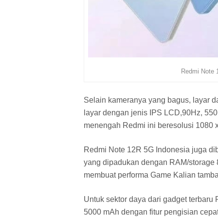
Redmi Note 
Selain kameranya yang bagus, layar d
layar dengan jenis IPS LCD,90Hz, 550
menengah Redmi ini beresolusi
1080 x
Redmi Note 12R 5G Indonesia juga di
yang dipadukan dengan RAM/storage 8
membuat performa Game Kalian tamb
Untuk sektor daya dari gadget terbaru
5000 mAh dengan fitur pengisian cepat (