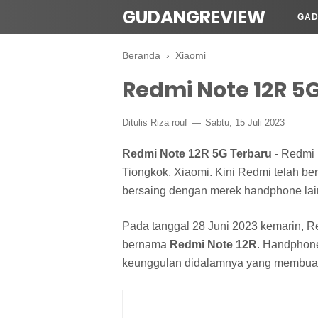
GUDANGREVIEW
GAD
Beranda
›
Xiaomi
Redmi Note 12R 5G
Ditulis Riza rouf
Sabtu, 15 Juli 2023
Redmi Note 12R 5G Terbaru
- Redmi 
Tiongkok, Xiaomi. Kini Redmi telah 
bersaing dengan merek handphone lai
Pada tanggal 28 Juni 2023 kemarin, 
bernama
Redmi Note 12R
. Handphon
keunggulan didalamnya yang membuat s