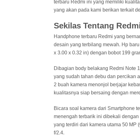
terbaru Redmi ini yang memiliki kuali
yang akan pada kami berikan terkait d
Sekilas Tentang Redm
Handphone terbaru Redmi yang berna
desain yang terbilang mewah. Hp baru 
x 3.00 x 0.32 in) dengan bobot
199 gra
Dibagian body belakang Redmi Note 12
yang sudah tahan debu dan percikan a
2
buah kamera menonjol berjajar keba
kualitasnya siap bersaing dengan mere
Bicara soal kamera dari Smartphone te
menengah terbarik ini dibekali dengan
yang terdiri dari kamera utama 50 MP 
f/2.4.