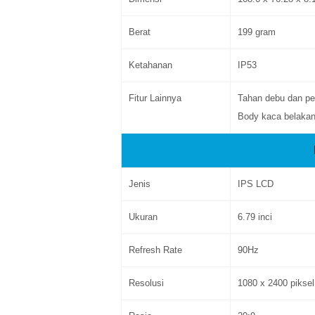
Berat
199 gram
Ketahanan
IP53
Fitur Lainnya
Tahan debu dan pe
Body kaca belakan
Jenis
IPS LCD
Ukuran
6.79 inci
Refresh Rate
90Hz
Resolusi
1080 x 2400 piksel