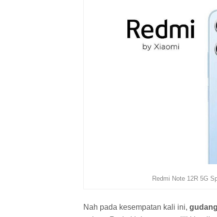
Redmi Note 12R 5G Spe
Nah pada kesempatan kali ini,
gudang