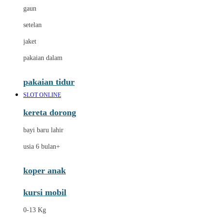
gaun
setelan
jaket
pakaian dalam
pakaian tidur
SLOT ONLINE
kereta dorong
bayi baru lahir
usia 6 bulan+
koper anak
kursi mobil
0-13 Kg