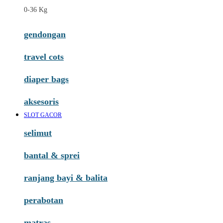
0-36 Kg
gendongan
travel cots
diaper bags
aksesoris
SLOT GACOR
selimut
bantal & sprei
ranjang bayi & balita
perabotan
matras