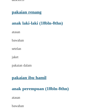
pakaian renang
anak laki-laki (18bln-8thn)
atasan
bawahan
setelan
jaket
pakaian dalam
pakaian ibu hamil
anak perempuan (18bln-8thn)
atasan
bawahan