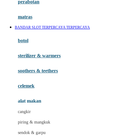
perabotan
Happy Tummy
Hauck
matras
Havaianas
BANDAR SLOT TERPERCAYA TERPERCAYA
Hegen
botol
Hot Wheels
sterilizer & warmers
Hybrid
soothers & teethers
I
Inlacta DHA
celemek
Interlac
alat makan
Ivenet
cangkir
J
piring & mangkuk
Jack N Jill
sendok & garpu