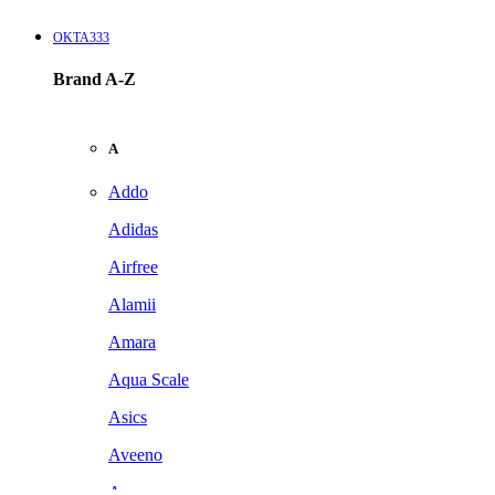
OKTA333
Brand A-Z
A
Addo
Adidas
Airfree
Alamii
Amara
Aqua Scale
Asics
Aveeno
Awan