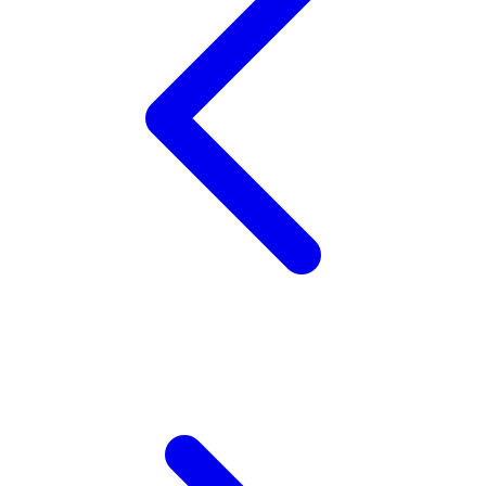
Xootz
Y
Yamatoya
Z
Zaxy
Zoggs
0-9
4Moms
59S