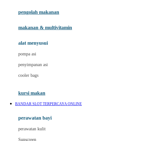
Joie
pengolah makanan
Joolz
Jujube
makanan & multivitamin
K
alat menyusui
Kiddycuts
pompa asi
Kumon
penyimpanan asi
L
cooler bags
Leapfrog
kursi makan
Leclerc
BANDAR SLOT TERPERCAYA ONLINE
Lee Vierra
Lillebaby
perawatan bayi
Little Bird Told Me
perawatan kulit
Little Miss Janis
Sunscreen