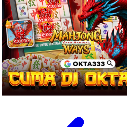
Twistshake
TY Toys
U
V
Veja
Vitaflow
Vtech
W
Waterland
Wellness
X