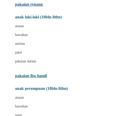
pakaian renang
Bumkins
anak laki-laki (18bln-8thn)
C
atasan
Cetaphil
bawahan
Chicco
setelan
Childlife
jaket
Clevamama
pakaian dalam
Cocolatte
Cottonseeds
pakaian ibu hamil
Cozy N Safe
anak perempuan (18bln-8thn)
Crane
atasan
Cybex
bawahan
D
gaun