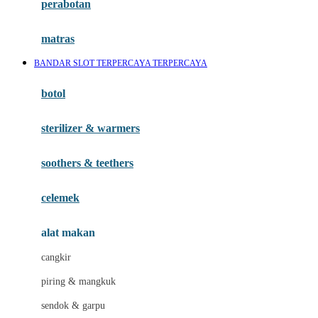
perabotan
Happy Tummy
Hauck
matras
Havaianas
BANDAR SLOT TERPERCAYA TERPERCAYA
Hegen
botol
Hot Wheels
sterilizer & warmers
Hybrid
soothers & teethers
I
Inlacta DHA
celemek
Interlac
alat makan
Ivenet
cangkir
J
piring & mangkuk
Jack N Jill
sendok & garpu