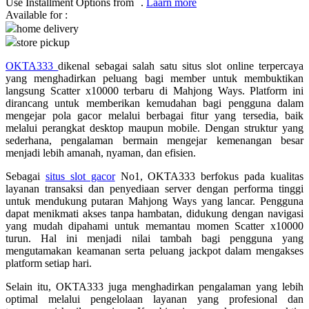
Use Installment Options from
.
Laarn more
Available for :
Q
home delivery
store pickup
QV Baby
OKTA333
dikenal sebagai salah satu situs slot online terpercaya
R
yang menghadirkan peluang bagi member untuk membuktikan
langsung Scatter x10000 terbaru di Mahjong Ways. Platform ini
Real Shades
dirancang untuk memberikan kemudahan bagi pengguna dalam
mengejar pola gacor melalui berbagai fitur yang tersedia, baik
Red Castle
melalui perangkat desktop maupun mobile. Dengan struktur yang
sederhana, pengalaman bermain mengejar kemenangan besar
Ribbon Madness
menjadi lebih amanah, nyaman, dan efisien.
Sebagai
situs slot gacor
No1, OKTA333 berfokus pada kualitas
S
layanan transaksi dan penyediaan server dengan performa tinggi
untuk mendukung putaran Mahjong Ways yang lancar. Pengguna
Sebamed
dapat menikmati akses tanpa hambatan, didukung dengan navigasi
yang mudah dipahami untuk memantau momen Scatter x10000
Silver Cross
turun. Hal ini menjadi nilai tambah bagi pengguna yang
mengutamakan keamanan serta peluang jackpot dalam mengakses
Simply Idea
platform setiap hari.
Skip Hop
Selain itu, OKTA333 juga menghadirkan pengalaman yang lebih
Spectra
optimal melalui pengelolaan layanan yang profesional dan