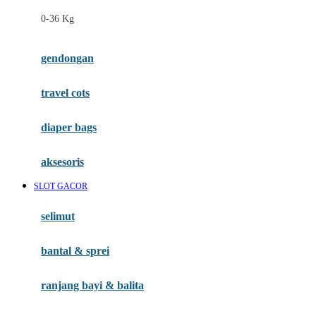
Felt So Sweet
0-36 Kg
Fisher Price
Flipper
gendongan
Friends Of Sally
travel cots
G
diaper bags
Gb
Geko
aksesoris
Graco
SLOT GACOR
Gund
selimut
H
bantal & sprei
Habbie
Haenim
ranjang bayi & balita
Happy Horse