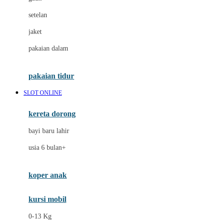
Dae Organics
setelan
Docare
jaket
Doona
pakaian dalam
Down To Earth
Drew
pakaian tidur
Dr. Brown's
SLOT ONLINE
E
kereta dorong
ELC
bayi baru lahir
Ergobaby
usia 6 bulan+
Expert Care
koper anak
Ezyroller
kursi mobil
F
0-13 Kg