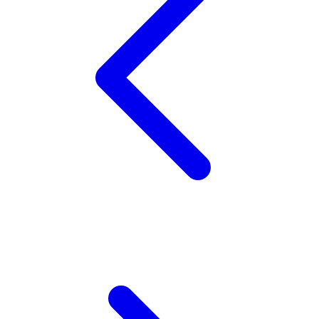
Xootz
Y
Yamatoya
Z
Zaxy
Zoggs
0-9
4Moms
59S