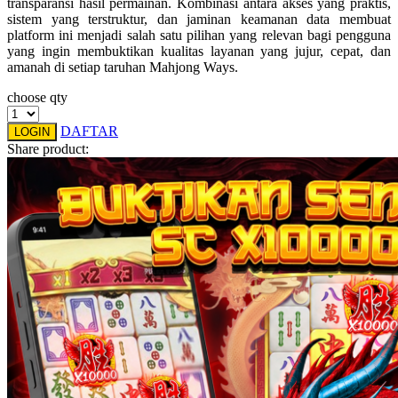
transparansi hasil permainan. Kombinasi antara akses yang praktis,
Squishmallows
sistem yang terstruktur, dan jaminan keamanan data membuat
platform ini menjadi salah satu pilihan yang relevan bagi pengguna
Starbooks
yang ingin membuktikan kualitas layanan yang jujur, cepat, dan
amanah di setiap taruhan Mahjong Ways.
Stick-O
choose qty
Stokke
DAFTAR
LOGIN
Sudocrem
Share product:
Sumimo
Sunnylife
Sun-Staches
Swimava
T
Tommee Tippee
Trunki
Tutti Bambini