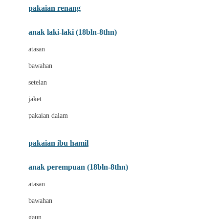
pakaian renang
Bumkins
anak laki-laki (18bln-8thn)
C
atasan
Cetaphil
bawahan
Chicco
setelan
Childlife
jaket
Clevamama
pakaian dalam
Cocolatte
Cottonseeds
pakaian ibu hamil
Cozy N Safe
anak perempuan (18bln-8thn)
Crane
atasan
Cybex
bawahan
D
gaun