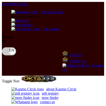
lewati ke Konten
download apps
download app from:
gift registry
Bahasa
ID
LOGIN
DAFTAR
Contact
Us
Toggle Nav
about Kanmo Circle
gift registry
store finder
contact us